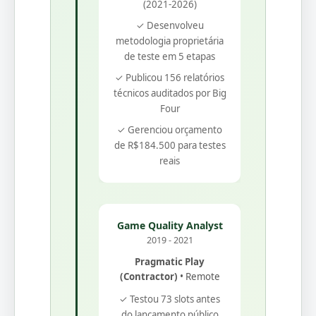
(2021-2026)
✓ Desenvolveu
metodologia proprietária
de teste em 5 etapas
✓ Publicou 156 relatórios
técnicos auditados por Big
Four
✓ Gerenciou orçamento
de R$184.500 para testes
reais
Game Quality Analyst
2019 - 2021
Pragmatic Play
(Contractor)
• Remote
✓ Testou 73 slots antes
do lançamento público