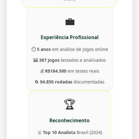
💼
Experiência Profissional
⏱️
5 anos
em análise de jogos online
🎰
387 jogos
testados e analisados
💰
R$184.500
em testes reais
🔄
94.850 rodadas
documentadas
🏆
Reconhecimento
🥇
Top 10 Analista
Brasil (2024)