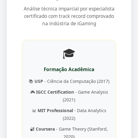
Análise técnica imparcial por especialista
certificado com track record comprovado
na indústria de iGaming
🎓
Formação Acadêmica
📚
USP
- Ciência da Computação (2017)
🎮
IGCC Certification
- Game Analysis
(2021)
📊
MIT Professional
- Data Analytics
(2022)
🔐
Coursera
- Game Theory (Stanford,
2020)