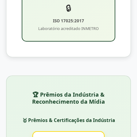
🔒
ISO 17025:2017
Laboratório acreditado INMETRO
🏆 Prêmios da Indústria &
Reconhecimento da Mídia
🥇 Prêmios & Certificações da Indústria