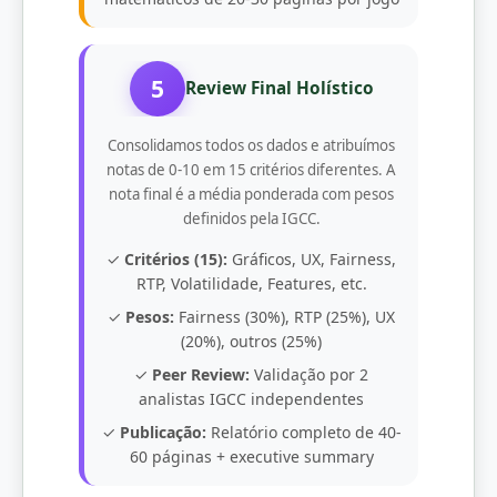
5
Review Final Holístico
Consolidamos todos os dados e atribuímos
notas de 0-10 em 15 critérios diferentes. A
nota final é a média ponderada com pesos
definidos pela IGCC.
✓
Critérios (15):
Gráficos, UX, Fairness,
RTP, Volatilidade, Features, etc.
✓
Pesos:
Fairness (30%), RTP (25%), UX
(20%), outros (25%)
✓
Peer Review:
Validação por 2
analistas IGCC independentes
✓
Publicação:
Relatório completo de 40-
60 páginas + executive summary