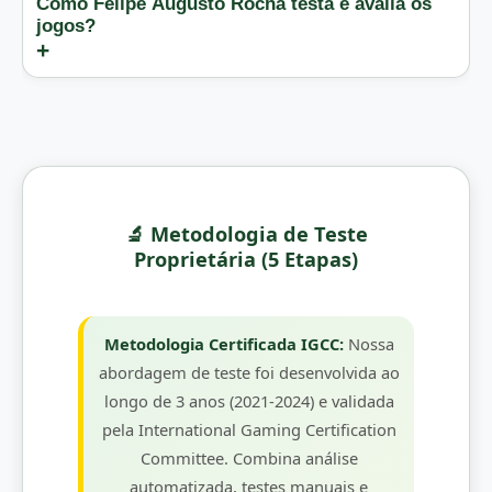
(+0.4%)
Como Felipe Augusto Rocha testa e avalia os
simples
:
jogos?
Fortune Tiger:
97.1% real vs 96.8% teórico
+
(+0.3%)
🥇 Top Recomendações:
Aviator:
97.0% real vs 97.0% teórico (0%)
Utilizo uma
metodologia de 5 etapas
desenvolvida
Gates of Olympus:
durante minha certificação IGCC:
96.7% real vs 96.5%
Sweet Bonanza
- Volatilidade média,
teórico (+0.2%)
multiplicadores até 21.100x, recursos
1️⃣ Teste Técnico Automatizado
visuais claros, hit frequency 24.8%
💡
Conclusão:
A plataforma 25bet demonstrou
1.000 rodadas automatizadas para medir RTP,
Fortune Mouse
- Baixa volatilidade, hit
fairness consistente, com RTP real
volatilidade, hit frequency com ferramentas
🔬 Metodologia de Teste
frequency 28%, apostas mínimas
frequentemente igualando ou superando o RTP
Python (Selenium + Pandas).
Proprietária (5 Etapas)
teórico declarado pelos fornecedores.
R$0.20, ideal para bankroll pequeno
Gates of Olympus
- Mecânica
2️⃣ Análise Manual
multiplicadora simples, compra de
Metodologia Certificada IGCC:
Nossa
200 rodadas em diferentes apostas (R$0.20 a
bonus disponível, volatilidade média-
abordagem de teste foi desenvolvida ao
R$50) para avaliar experiência de usuário,
alta
responsividade, gráficos.
longo de 3 anos (2021-2024) e validada
pela International Gaming Certification
Committee. Combina análise
3️⃣ Teste de Recursos Especiais
⚠️ Evite Inicialmente:
automatizada, testes manuais e