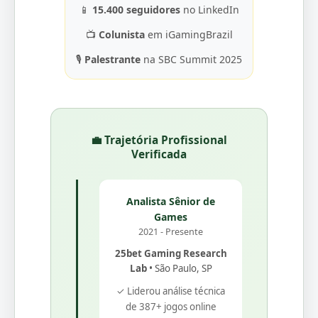
📱
15.400 seguidores
no LinkedIn
📺
Colunista
em iGamingBrazil
🎙️
Palestrante
na SBC Summit 2025
💼 Trajetória Profissional
Verificada
Analista Sênior de
Games
2021 - Presente
25bet Gaming Research
Lab
• São Paulo, SP
✓ Liderou análise técnica
de 387+ jogos online