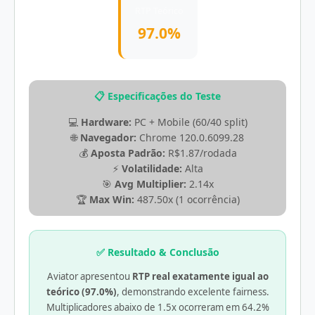
RTP Teórico
97.0%
📋 Especificações do Teste
💻
Hardware:
PC + Mobile (60/40 split)
🌐
Navegador:
Chrome 120.0.6099.28
💰
Aposta Padrão:
R$1.87/rodada
⚡
Volatilidade:
Alta
🎯
Avg Multiplier:
2.14x
🏆
Max Win:
487.50x (1 ocorrência)
✅ Resultado & Conclusão
Aviator apresentou
RTP real exatamente igual ao
teórico (97.0%)
, demonstrando excelente fairness.
Multiplicadores abaixo de 1.5x ocorreram em 64.2%