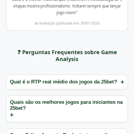
etapas mostra profissionalismo. Voltarei sempre que lançar
jogo novo!"
📅 Avaliação publicada em: 30/01/2026
❓ Perguntas Frequentes sobre Game
Analysis
+
Qual é o RTP real médio dos jogos da 25bet?
Após testar
387 jogos
ao longo de
6 meses
(R$184.500
apostados, 94.850 rodadas), o RTP real médio foi de
Quais são os melhores jogos para iniciantes na
96.8%
- ligeiramente superior ao RTP teórico de 96.5%.
25bet?
+
Destaques por jogo:
Para iniciantes, recomendo jogos com
volatilidade
Sweet Bonanza:
96.9% real vs 96.5% teórico
média ou baixa
,
alta hit frequency
e
mecânicas