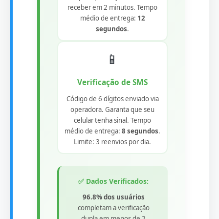
receber em 2 minutos. Tempo
médio de entrega:
12
segundos
.
📱
Verificação de SMS
Código de 6 dígitos enviado via
operadora. Garanta que seu
celular tenha sinal. Tempo
médio de entrega:
8 segundos
.
Limite: 3 reenvios por dia.
✅ Dados Verificados:
96.8% dos usuários
completam a verificação
dupla em menos de 2