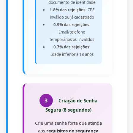
documento de identidade
1.8% das rejeições:
CPF
inválido ou já cadastrado
0.9% das rejeições:
Email/telefone
temporários ou inválidos
0.7% das rejeições:
Idade inferior a 18 anos
3
Criação de Senha
Segura (8 segundos)
Crie uma senha forte que atenda
aos
requisitos de segurança