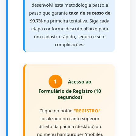
desenvolvi esta metodologia passo a
passo que garante
taxa de sucesso de
99.7%
na primeira tentativa. Siga cada
etapa conforme descrito abaixo para
um cadastro rápido, seguro e sem
complicações.
1
Acesso ao
Formulário de Registro (10
segundos)
Clique no botão
"REGISTRO"
localizado no canto superior
direito da página (desktop) ou
no menu hamburguer (mobile).