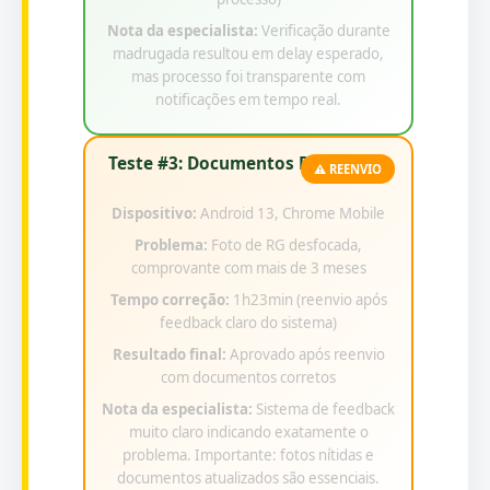
Nota da especialista:
Verificação durante
madrugada resultou em delay esperado,
mas processo foi transparente com
notificações em tempo real.
Teste #3: Documentos Rejeitados
⚠️ REENVIO
Dispositivo:
Android 13, Chrome Mobile
Problema:
Foto de RG desfocada,
comprovante com mais de 3 meses
Tempo correção:
1h23min (reenvio após
feedback claro do sistema)
Resultado final:
Aprovado após reenvio
com documentos corretos
Nota da especialista:
Sistema de feedback
muito claro indicando exatamente o
problema. Importante: fotos nítidas e
documentos atualizados são essenciais.