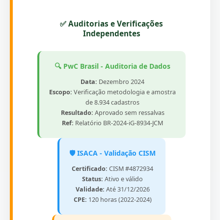
✅ Auditorias e Verificações
Independentes
🔍 PwC Brasil - Auditoria de Dados
Data:
Dezembro 2024
Escopo:
Verificação metodologia e amostra
de 8.934 cadastros
Resultado:
Aprovado sem ressalvas
Ref:
Relatório BR-2024-iG-8934-JCM
🛡️ ISACA - Validação CISM
Certificado:
CISM #4872934
Status:
Ativo e válido
Validade:
Até 31/12/2026
CPE:
120 horas (2022-2024)