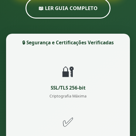
📖 LER GUIA COMPLETO
🔒 Segurança e Certificações Verificadas
🔐
SSL/TLS 256-bit
Criptografia Máxima
✅