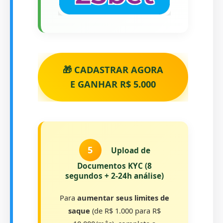
🎁 CADASTRAR AGORA
E GANHAR R$ 5.000
5
Upload de
Documentos KYC (8
segundos + 2-24h análise)
Para
aumentar seus limites de
saque
(de R$ 1.000 para R$