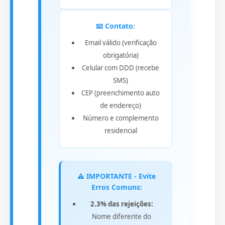
📧 Contato:
Email válido (verificação
obrigatória)
Celular com DDD (recebe
SMS)
CEP (preenchimento auto
de endereço)
Número e complemento
residencial
⚠️ IMPORTANTE - Evite
Erros Comuns:
2.3% das rejeições:
Nome diferente do