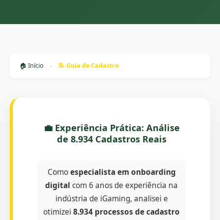
🏠 Início
›
📝 Guia de Cadastro
💼 Experiência Prática: Análise
de 8.934 Cadastros Reais
Como
especialista em onboarding
digital
com 6 anos de experiência na
indústria de iGaming, analisei e
otimizei
8.934 processos de cadastro