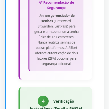
💡 Recomendação de
Segurança:
Use um
gerenciador de
senhas
(1Password,
Bitwarden, LastPass) para
gerar e armazenar uma senha
única de 16+ caracteres.
Nunca reutilize senhas de
outras plataformas. A 25bet
oferece autenticação de dois
fatores (2FA) opcional para
segurança adicional.
4
Verificação
Instantânea (Email + SMS) (6